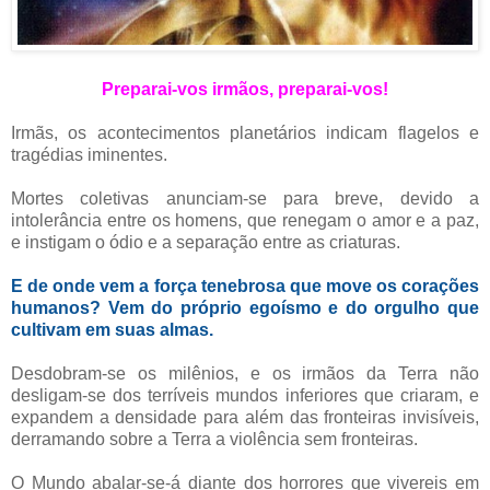
Preparai-vos irmãos, preparai-vos!
Irmãs, os acontecimentos planetários indicam flagelos e
tragédias iminentes.
Mortes coletivas anunciam-se para breve, devido a
intolerância entre os homens, que renegam o amor e a paz,
e instigam o ódio e a separação entre as criaturas.
E de onde vem a força tenebrosa que move os corações
humanos? Vem do próprio egoísmo e do orgulho que
cultivam em suas almas.
Desdobram-se os milênios, e os irmãos da Terra não
desligam-se dos terríveis mundos inferiores que criaram, e
expandem a densidade para além das fronteiras invisíveis,
derramando sobre a Terra a violência sem fronteiras.
O Mundo abalar-se-á diante dos horrores que vivereis em