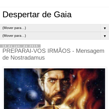
Despertar de Gaia
▼
▼
14 de jan. de 2015
PREPARAI-VOS IRMÃOS - Mensagem
de Nostradamus