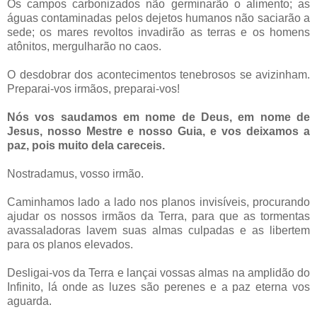
Os campos carbonizados não germinarão o alimento; as
águas contaminadas pelos dejetos humanos não saciarão a
sede; os mares revoltos invadirão as terras e os homens
atônitos, mergulharão no caos.
O desdobrar dos acontecimentos tenebrosos se avizinham.
Preparai-vos irmãos, preparai-vos!
Nós vos saudamos em nome de Deus, em nome de
Jesus, nosso Mestre e nosso Guia, e vos deixamos a
paz, pois muito dela careceis.
Nostradamus, vosso irmão.
Caminhamos lado a lado nos planos invisíveis, procurando
ajudar os nossos irmãos da Terra, para que as tormentas
avassaladoras lavem suas almas culpadas e as libertem
para os planos elevados.
Desligai-vos da Terra e lançai vossas almas na amplidão do
Infinito, lá onde as luzes são perenes e a paz eterna vos
aguarda.